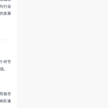
为行业
的发展
个环节
战。
导致市
响应速