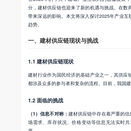
分，建材供应链也迎来了新的机遇与挑战。在数
带来深远的影响。本文将深入探讨2025年产业
趋势。
一、建材供应链现状与挑战
1.1 建材供应链现状
建材行业作为国民经济的基础产业之一，其供应
都涉及众多的参与者和复杂的流程。目前，我国建
1.2 面临的挑战
（1）信息不对称：
建材供应链中存在着严重的信
场需求、库存状况、价格变动等信息无法实时共
度。