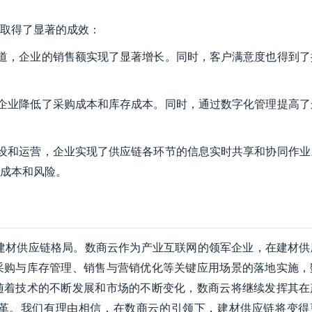
取得了显著的成效：
道，企业的销售额实现了显著增长。同时，客户满意度也得到了
企业降低了采购成本和库存成本。同时，通过数字化管理提高了
设和运营，企业实现了供应链各环节的信息实时共享和协同作业
成本和风险。
级建材供应链格局。数商云作为产业互联网的领军企业，在建材供
采购与库存管理、销售与营销优化等关键应用场景的落地实施，
随着技术的不断发展和市场的不断变化，数商云将继续发挥其在
革。我们有理由相信，在数商云的引领下，建材供应链将变得