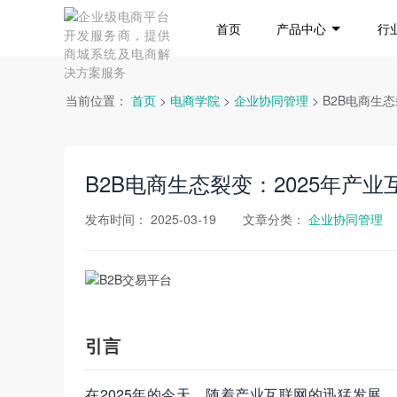
首页
产品中心
行
当前位置：
首页
>
电商学院
>
企业协同管理
> B2B电商
B2B电商生态裂变：2025年产
发布时间：
2025-03-19
文章分类：
企业协同管理
引言
在2025年的今天，随着产业互联网的迅猛发展