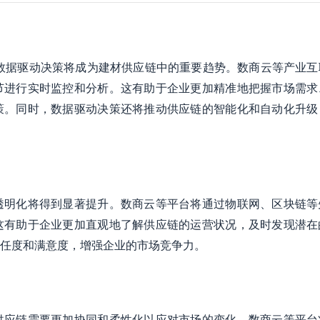
，数据驱动决策将成为建材供应链中的重要趋势。数商云等产业互
节进行实时监控和分析。这有助于企业更加精准地把握市场需求
策。同时，数据驱动决策还将推动供应链的智能化和自动化升级
透明化将得到显著提升。数商云等平台将通过物联网、区块链等
这有助于企业更加直观地了解供应链的运营状况，及时发现潜在
任度和满意度，增强企业的市场竞争力。
供应链需要更加协同和柔性化以应对市场的变化。数商云等平台