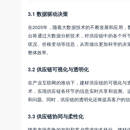
3.1 数据驱动决策
在2025年，随着大数据技术的不断发展和应用
台将通过大数据分析技术，对供应链中的各个环
状况、价格变动等信息，从而做出更加科学的决
整体效率。
3.2 供应链可视化与透明化
在产业互联网的推动下，建材供应链的可视化与
术，实现供应链各环节的信息实时共享和追溯。
和问题。同时，供应链的透明化还将提高客户的信
3.3 供应链协同与柔性化
随着市场竞争的加剧和客户需求的多样化，建材