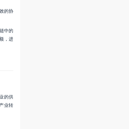
效的协
链中的
额，进
业的供
产业转