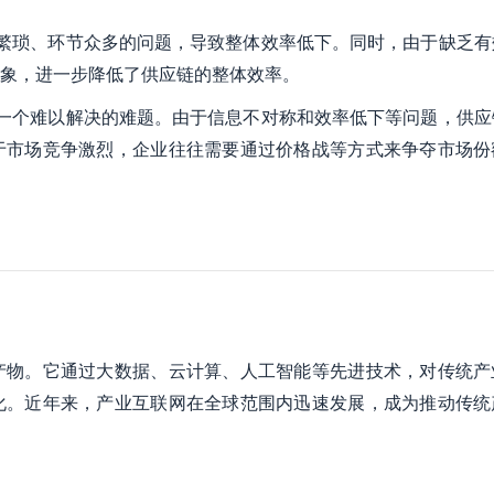
繁琐、环节众多的问题，导致整体效率低下。同时，由于缺乏有
象，进一步降低了供应链的整体效率。
一个难以解决的难题。由于信息不对称和效率低下等问题，供应
于市场竞争激烈，企业往往需要通过价格战等方式来争夺市场份
产物。它通过大数据、云计算、人工智能等先进技术，对传统产
化。近年来，产业互联网在全球范围内迅速发展，成为推动传统