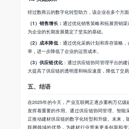
经过数商云的数字化转型助力，该企业在多个方面
（1）销售增长：
通过优化销售策略和拓展营销渠
为企业的长期发展奠定了坚实的基础。
（2）成本降低
：通过优化采购计划和库存策略，
率，进一步降低了企业的运营成本。
（3）供应链优化
：通过供应链协同管理平台的建
大提高了供应链的透明度和响应速度，降低了交易
五、结语
在2025年的今天，产业互联网正逐步重构万亿
发挥着重要的作用。通过供应链协同管理、智能
正推动建材供应链的数字化转型和升级。未来，
联网领域的优势，为建材行业带来更多创新和变