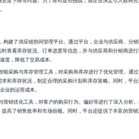
满意度下降等问题。为了应对这些挑战，该企业决定引入数商云
。
，构建了供应链协同管理平台。通过平台，企业与供应商、分销
实时查看库存状况、订单进度等信息，并与供应商和分销商进行
速度，降低了交易成本。
智能采购与库存管理工具，对采购和库存进行了优化管理。通过
需求和库存状况，制定合理的采购计划和库存策略。同时，平台
企业的运营成本。
与营销优化工具，对客户的购买行为、偏好等进行了深入分析。
，提高了销售效率和市场份额。同时，平台还提供了丰富的营销