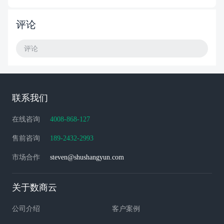
评论
评论
联系我们
在线咨询
4008-868-127
售前咨询
189-2432-2993
市场合作
steven@shushangyun.com
关于数商云
公司介绍
客户案例