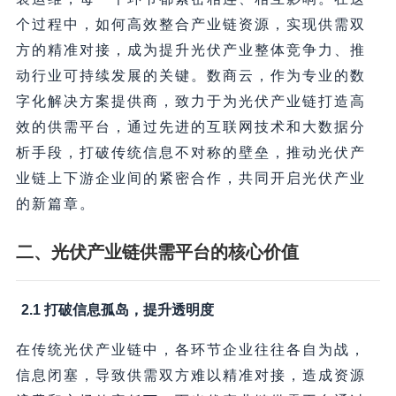
个过程中，如何高效整合产业链资源，实现供需双
方的精准对接，成为提升光伏产业整体竞争力、推
动行业可持续发展的关键。数商云，作为专业的数
字化解决方案提供商，致力于为光伏产业链打造高
效的供需平台，通过先进的互联网技术和大数据分
析手段，打破传统信息不对称的壁垒，推动光伏产
业链上下游企业间的紧密合作，共同开启光伏产业
的新篇章。
二、光伏产业链供需平台的核心价值
2.1 打破信息孤岛，提升透明度
在传统光伏产业链中，各环节企业往往各自为战，
信息闭塞，导致供需双方难以精准对接，造成资源