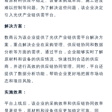
着原材料供应不稳定、设备采购成本高、施工进度
难以控制等问题。为了解决这些问题，该企业决定
引入光伏产业链供需平台。
解决方案：
数商云为该企业提供了光伏产业链供需平台解决方
案，重点解决企业在采购管理、供应链协同和数据
分析等方面的需求。通过平台，企业能够实时了解
原材料和设备的供应情况，快速找到合适的供应
商，并进行高效的供应链协同管理。同时，平台还
提供了数据分析功能，帮助企业更好地把握市场动
态和项目风险。
实施效果：
平台上线后，该企业的采购效率和供应链协同效率
显著提升，原材料和设备供应更加稳定可靠。同