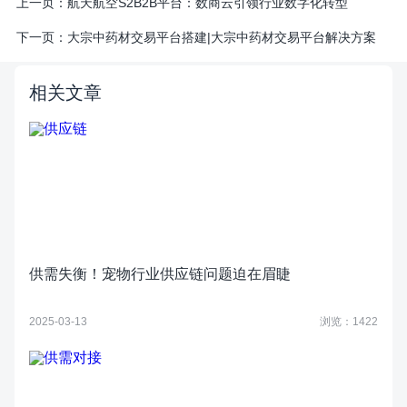
上一页：
航天航空S2B2B平台：数商云引领行业数字化转型
下一页：
大宗中药材交易平台搭建|大宗中药材交易平台解决方案
相关文章
供需失衡！宠物行业供应链问题迫在眉睫
2025-03-13
浏览：1422