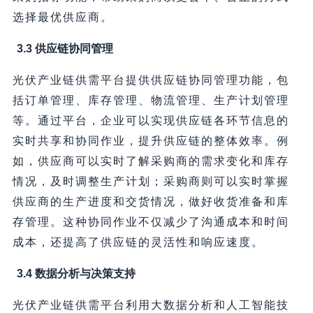
选择最优供应商。
3.3 供应链协同管理
光伏产业链供需平台提供供应链协同管理功能，包
括订单管理、库存管理、物流管理、生产计划管理
等。通过平台，企业可以实现供应链各环节信息的
实时共享和协同作业，提升供应链的整体效率。例
如，供应商可以实时了解采购商的需求变化和库存
情况，及时调整生产计划；采购商则可以实时掌握
供应商的生产进度和交货情况，做好收货准备和库
存管理。这种协同作业不仅减少了沟通成本和时间
成本，还提高了供应链的灵活性和响应速度。
3.4 数据分析与决策支持
光伏产业链供需平台利用大数据分析和人工智能技