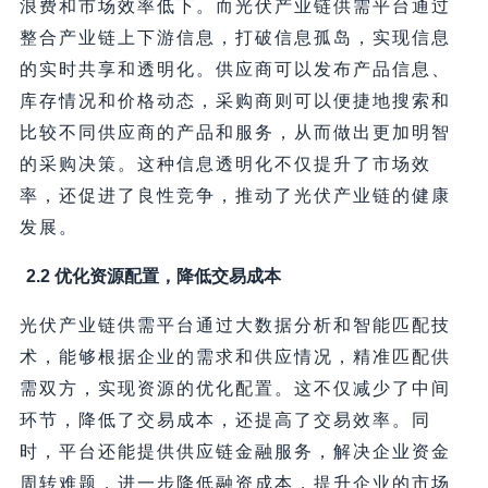
浪费和市场效率低下。而光伏产业链供需平台通过
整合产业链上下游信息，打破信息孤岛，实现信息
的实时共享和透明化。供应商可以发布产品信息、
库存情况和价格动态，采购商则可以便捷地搜索和
比较不同供应商的产品和服务，从而做出更加明智
的采购决策。这种信息透明化不仅提升了市场效
率，还促进了良性竞争，推动了光伏产业链的健康
发展。
2.2 优化资源配置，降低交易成本
光伏产业链供需平台通过大数据分析和智能匹配技
术，能够根据企业的需求和供应情况，精准匹配供
需双方，实现资源的优化配置。这不仅减少了中间
环节，降低了交易成本，还提高了交易效率。同
时，平台还能提供供应链金融服务，解决企业资金
周转难题，进一步降低融资成本，提升企业的市场