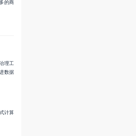
多的商
治理工
进数据
布式计算