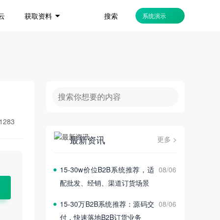
搜索
云
获取资料
系统演示
1283
最新资讯
更多 >
15‑30w价位B2B系统推荐，适
08/06
配批发、经销、渠道订货场景
15‑30万B2B系统推荐：源码交
08/06
付，快速落地B2B订货业务