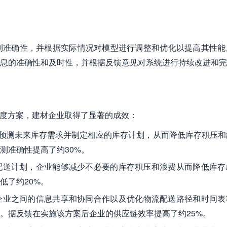
测准确性，并根据实际情况对模型进行调整和优化以提高其性能
息的准确性和及时性，并根据反馈意见对系统进行持续改进和完
库存调度方案，建材企业取得了显著的成效：
够准确预测未来库存需求并制定相应的库存计划，从而降低库存积压
测准确性提高了约30%。
配送计划，企业能够减少不必要的库存积压和浪费从而降低库存
低了约20%。
企业之间的信息共享和协同合作以及优化物流配送路径和时间表
。据反馈在实施该方案后企业的供应链效率提高了约25%。