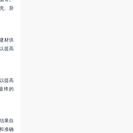
填充、异
建材供
以提高
法以提高
最终的
测结果自
和准确