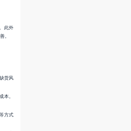
。此外
善。
和缺货风
成本。
等方式