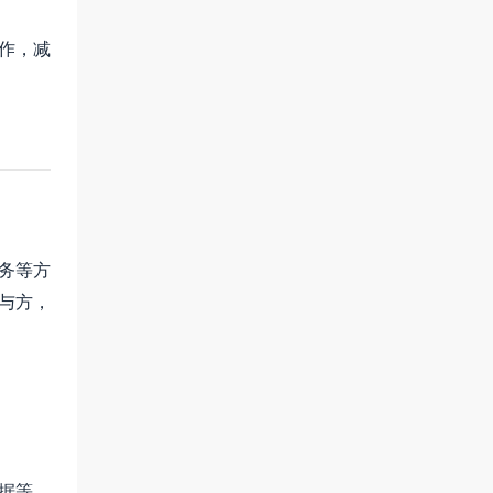
合作，减
务等方
与方，
数据等。