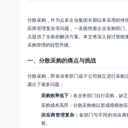
分散采购，作为众多企业集团长期以来采用的传
应商管理复杂等问题，一直困扰着企业采购部门
点提供了全新的解决方案。本文将深入探讨智能
采购管理的转型升级。
一、分散采购的痛点与挑战
分散采购，即各业务部门或子公司独立进行采购
露出了诸多问题：
采购效率低下：
各业务部门自行采购，缺乏
采购成本高昂：分散采购难以形成规模效应
供应商管理复杂：
各部门与不同的供应商
誉。