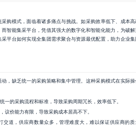
统采购模式，面临着诸多痛点与挑战。如采购效率低下、成本高
。而智能集采平台，凭借其强大的数字化和智能化能力，为破解
集采平台如何实现全集团需求聚合与资源最优配置，助力企业集
活动，缺乏统一的采购策略和集中管理。这种采购模式在实际操
统一的采购流程和标准，导致采购周期冗长，效率低下。
，议价能力有限，导致采购成本居高不下。
打交道，供应商数量众多，管理难度大，难以保证供应商的质