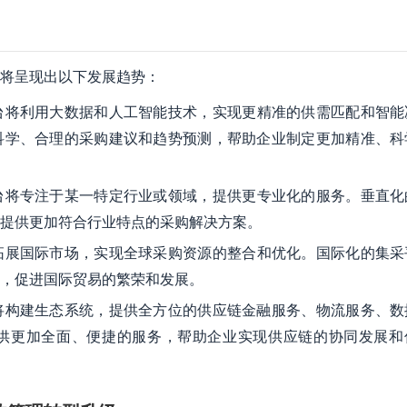
将呈现出以下发展趋势：
台将利用大数据和人工智能技术，实现更精准的供需匹配和智能
科学、合理的采购建议和趋势预测，帮助企业制定更加精准、科
台将专注于某一特定行业或领域，提供更专业化的服务。垂直化
提供更加符合行业特点的采购解决方案。
拓展国际市场，实现全球采购资源的整合和优化。国际化的集采
，促进国际贸易的繁荣和发展。
将构建生态系统，提供全方位的供应链金融服务、物流服务、数
供更加全面、便捷的服务，帮助企业实现供应链的协同发展和