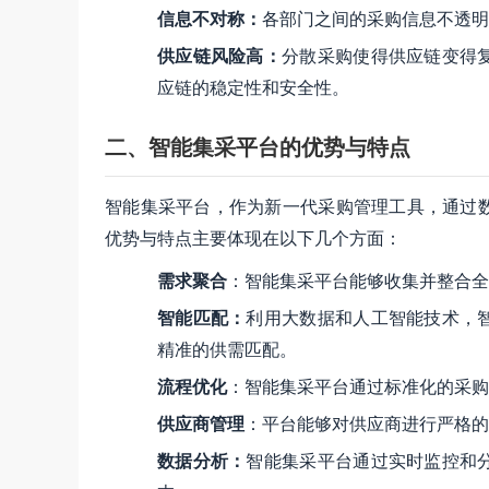
信息不对称：
各部门之间的采购信息不透明
供应链风险高：
分散采购使得供应链变得
应链的稳定性和安全性。
二、智能集采平台的优势与特点
智能集采平台，作为新一代采购管理工具，通过
优势与特点主要体现在以下几个方面：
需求聚合
：智能集采平台能够收集并整合全
智能匹配：
利用大数据和人工智能技术，
精准的供需匹配。
流程优化
：智能集采平台通过标准化的采购
供应商管理
：平台能够对供应商进行严格的
数据分析：
智能集采平台通过实时监控和