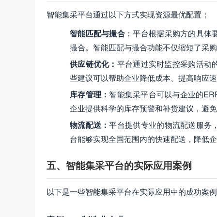
智能集采平台通过以下方式实现资源最优配置：
智能匹配与撮合
：平台根据采购方的具体
撮合。智能匹配与撮合功能不仅缩短了采购
供应链优化：
平台通过实时监控采购活动
些建议可以帮助企业降低成本、提高响应速
库存管理：
智能集采平台可以与企业的E
企业提供科学的库存预警和补货建议，避免
物流配送：
平台提供专业的物流配送服务
台能够实现全国范围内的快速配送，降低企
五、智能集采平台的实际应用案例
以下是一些智能集采平台在实际应用中的成功案例