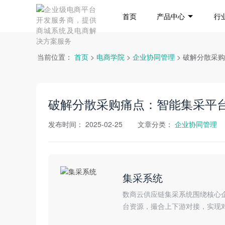
首页
产品中心
行
当前位置：
首页
>
电商学院
>
企业协同管理
> 破解分散采
破解分散采购痛点：智能集采平
发布时间：
2025-02-25
文章分类：
企业协同管理
集采系统
数商云供应链集采系统围绕核心
台资源，撮合上下游对接，实现