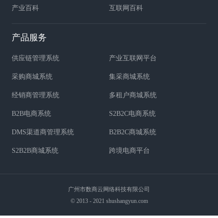
产业百科
互联网百科
产品服务
供应链管理系统
产业互联网平台
采购商城系统
集采商城系统
经销商管理系统
多租户商城系统
B2B电商系统
S2B2C电商系统
DMS渠道商管理系统
B2B2C商城系统
S2B2B商城系统
跨境电商平台
广州市数商云网络科技有限公司
© 2013 - 2021 shushangyun.com