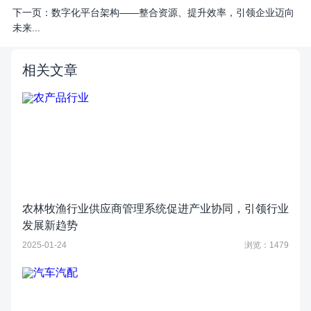
下一页：
数字化平台架构——整合资源、提升效率，引领企业迈向
未来...
相关文章
农林牧渔行业供应商管理系统促进产业协同，引领行业
发展新趋势
2025-01-24
浏览：1479