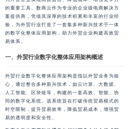
的重要工具。数商云作为专业的企业级电商解决方
案提供商，凭借其深厚的技术积累和丰富的行业经
验，为外贸行业打造了一套集多种新兴技术于一体
的数字化整体应用架构，助力外贸企业构建高效贸
易体系。
一、外贸行业数字化整体应用架构概述
外贸行业数字化整体应用架构是指以外贸业务为核
心，通过整合多种新兴技术，如云计算、大数据、
人工智能、区块链等，构建的一套高效、智能、协
同的数字化系统。该系统旨在打破传统贸易模式的
时空限制，提升贸易效率，降低贸易成本，增强贸
易的透明度和安全性。