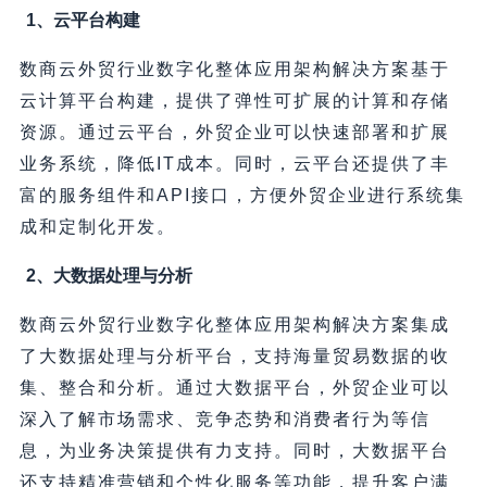
1、云平台构建
数商云外贸行业数字化整体应用架构解决方案基于
云计算平台构建，提供了弹性可扩展的计算和存储
资源。通过云平台，外贸企业可以快速部署和扩展
业务系统，降低IT成本。同时，云平台还提供了丰
富的服务组件和API接口，方便外贸企业进行系统集
成和定制化开发。
2、大数据处理与分析
数商云外贸行业数字化整体应用架构解决方案集成
了大数据处理与分析平台，支持海量贸易数据的收
集、整合和分析。通过大数据平台，外贸企业可以
深入了解市场需求、竞争态势和消费者行为等信
息，为业务决策提供有力支持。同时，大数据平台
还支持精准营销和个性化服务等功能，提升客户满