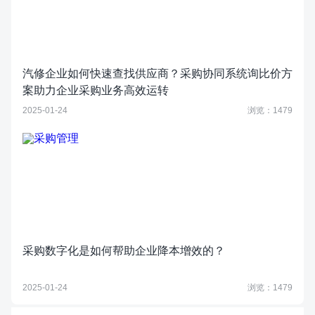
汽修企业如何快速查找供应商？采购协同系统询比价方
案助力企业采购业务高效运转
2025-01-24
浏览：1479
采购数字化是如何帮助企业降本增效的？
2025-01-24
浏览：1479