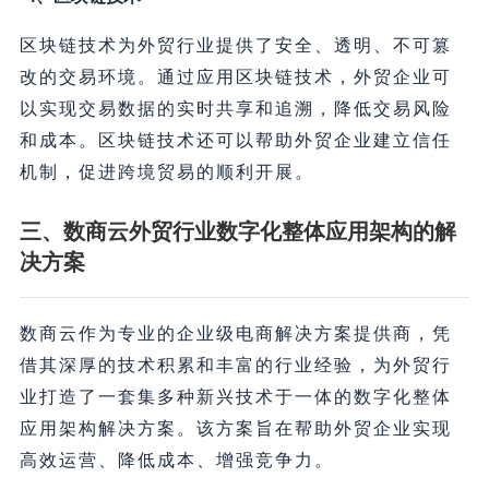
区块链技术为外贸行业提供了安全、透明、不可篡
改的交易环境。通过应用区块链技术，外贸企业可
以实现交易数据的实时共享和追溯，降低交易风险
和成本。区块链技术还可以帮助外贸企业建立信任
机制，促进跨境贸易的顺利开展。
三、数商云外贸行业数字化整体应用架构的解
决方案
数商云作为专业的企业级电商解决方案提供商，凭
借其深厚的技术积累和丰富的行业经验，为外贸行
业打造了一套集多种新兴技术于一体的数字化整体
应用架构解决方案。该方案旨在帮助外贸企业实现
高效运营、降低成本、增强竞争力。