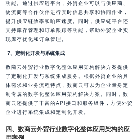
功能。通过供应链平台，外贸企业可以与供应商、
物流商等合作伙伴进行实时信息共享和协同作业，
提升供应链效率和响应速度。同时，供应链平台还
支持库存管理和订单跟踪等功能，帮助外贸企业实
现库存优化和订单管理。
7、定制化开发与系统集成
数商云外贸行业数字化整体应用架构解决方案提供
了定制化开发与系统集成服务。根据外贸企业的具
体需求和业务流程特点，数商云可以为企业量身定
制专属的数字化整体应用架构解决方案。同时，数
商云还提供了丰富的API接口和服务组件，方便外贸
企业进行系统集成和定制化开发。
四、数商云外贸行业数字化整体应用架构的应
用案例