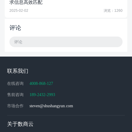
求信息高效匹配
2025-02-02
浏览：1260
评论
评论
联系我们
在线咨询
4008-868-127
售前咨询
189-2432-2993
市场合作
steven@shushangyun.com
关于数商云