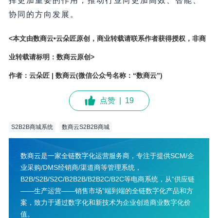
挥更加重要的作用，推动行业向更加高效、智能、
协同的方向发展。
<本文由数商云•云朵匠原创，商业转载请联系作者获得授权，非商
业转载请标明：数商云原创>
作者：云朵匠 | 数商云(微信公众号名称：“数商云”)
点赞
|
19
S2B2B商城系统
数商云S2B2B商城
数商云是一家全链数字化运营服务商，专注于提供SCM/企
业采购/DMS经销商/渠道商等管理系统，
B2B/S2B/S2C/B2B2B/B2B2C/B2C等电商系统，从“供应链
——生产运营——销售市场”端到端的全链数字化产品和方
案，致力于通过数字化和新技术为企业创造商业数字化价
值。