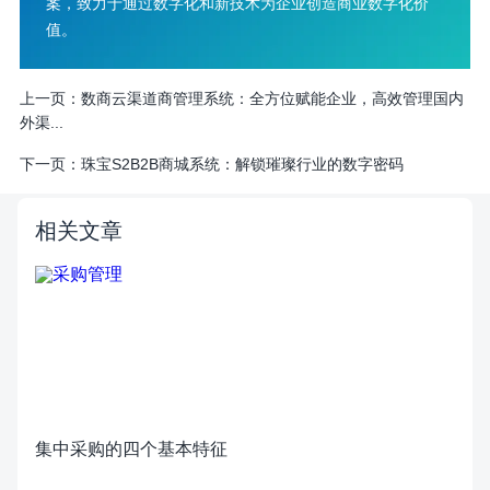
案，致力于通过数字化和新技术为企业创造商业数字化价
值。
上一页：
数商云渠道商管理系统：全方位赋能企业，高效管理国内
外渠...
下一页：
珠宝S2B2B商城系统：解锁璀璨行业的数字密码
相关文章
集中采购的四个基本特征