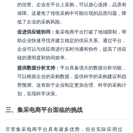
的信誉。企业在平台上采购，可以放心选择，品质有
保障。这避免了传统采购中可能出现的品质问题，降
低了企业的采购风险。
促进供应链协同：
集采电商平台打破了地域限制，帮
助企业快速寻找并建立稳定的供应关系。通过平台，
企业可以与供应商进行实时沟通和协作，提高了供应
链的透明度和协同效率。
提供数据分析支持：
平台具备强大的数据分析功能，
可以根据企业的采购数据，提供科学的采购建议和趋
势预测。这有助于企业制定更加合理、科学的采购计
划，实现科学决策。
三、集采电商平台面临的挑战
尽管集采电商平台具有诸多优势，但在实际应用过