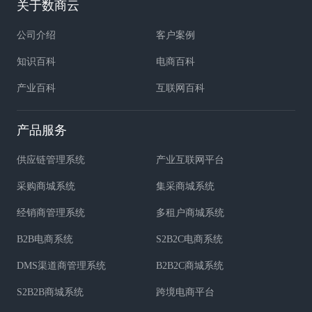
关于数商云
公司介绍
客户案例
知识百科
电商百科
产业百科
互联网百科
产品服务
供应链管理系统
产业互联网平台
采购商城系统
集采商城系统
经销商管理系统
多租户商城系统
B2B电商系统
S2B2C电商系统
DMS渠道商管理系统
B2B2C商城系统
S2B2B商城系统
跨境电商平台