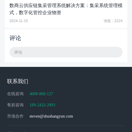
数商云供应链集采管理系统解决方案：集采系统管理模
式，数字化管控企业物资
2024-11-15
浏览：2224
评论
评论
联系我们
在线咨询
4008-868-127
售前咨询
189-2432-2993
市场合作
steven@shushangyun.com