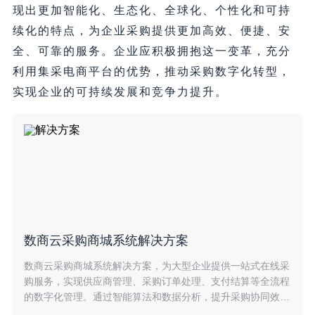
现出更加智能化、生态化、全球化、个性化和可持
续化的特点，为企业采购提供更加高效、便捷、安
全、可靠的服务。企业应积极拥抱这一变革，充分
利用集采电商平台的优势，推动采购数字化转型，
实现企业的可持续发展和竞争力提升。
数商云采购商城系统解决方案
数商云采购商城系统解决方案，为大型企业提供一站式在线采
购服务，实现供应商管理、采购订单处理、支付结算等全流程
的数字化管理。通过智能算法和数据分析，提升采购协同效
率，降低成本，助力企业实现采购业务创新和升级。