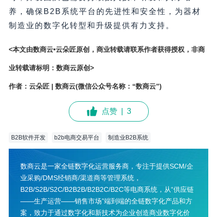
养，确保B2B系统平台的先进性和安全性，为器材
制造业的数字化转型和升级提供有力支持。
<本文由数商云•云朵匠原创，商业转载请联系作者获得授权，非商
业转载请标明：数商云原创>
作者：云朵匠 | 数商云(微信公众号名称：“数商云”)
点赞
|
3
B2B软件开发
b2b电商交易平台
制造业B2B系统
数商云是一家全链数字化运营服务商，专注于提供SCM/企
业采购/DMS经销商/渠道商等管理系统，
B2B/S2B/S2C/B2B2B/B2B2C/B2C等电商系统，从“供应链
——生产运营——销售市场”端到端的全链数字化产品和方
案，致力于通过数字化和新技术为企业创造商业数字化价