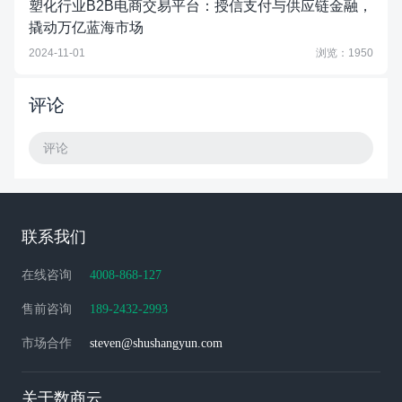
塑化行业B2B电商交易平台：授信支付与供应链金融，
撬动万亿蓝海市场
2024-11-01
浏览：1950
评论
评论
联系我们
在线咨询
4008-868-127
售前咨询
189-2432-2993
市场合作
steven@shushangyun.com
关于数商云