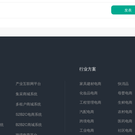
发表
行业方案
产业互联网平台
家具建材电商
快消品
化妆品电商
母婴电商
集采商城系统
工程管理电商
生鲜电商
多租户商城系统
汽配电商
农村电商
S2B2C电商系统
跨境电商
医药电商
系统
B2B2C商城系统
工业电商
社区电商
跨境电商平台