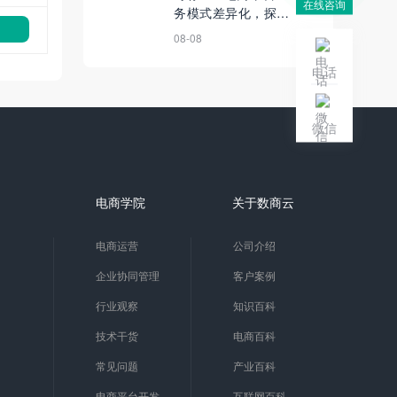
在线咨询
务模式差异化，探索
平台发展动力
08-08
电话
微信
电商学院
关于数商云
电商运营
公司介绍
企业协同管理
客户案例
行业观察
知识百科
技术干货
电商百科
常见问题
产业百科
电商平台开发
互联网百科