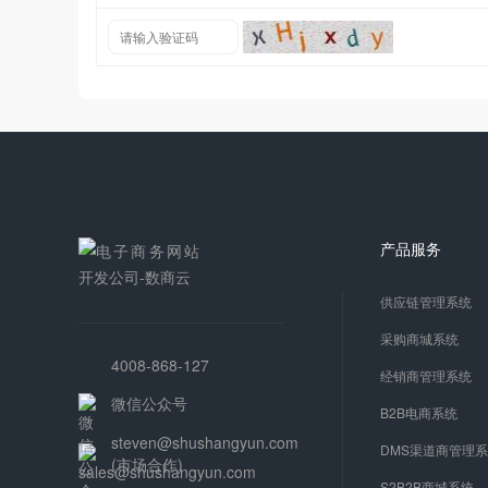
产品服务
供应链管理系统
采购商城系统
4008-868-127
经销商管理系统
微信公众号
B2B电商系统
steven@shushangyun.com
DMS渠道商管理
(市场合作)
S2B2B商城系统