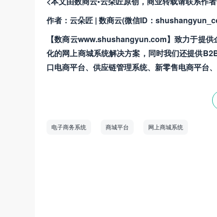
<本文由数商云•云朵匠原创，商业转载请联系作
作者：云朵匠 | 数商云(微信ID：shushangyun_c
【数商云www.shushangyun.com】致力于提供
化的网上商城系统解决方案，同时我们还提供B2B
口电商平台、供应链管理系统、新零售电商平台、
电子商务系统
商城平台
网上商城系统
数商云是一家全链数字化运营服务商，专注于
道商等管理系统，B2B/S2B/S2C/B2B2
——生产运营——销售市场”端到端的全链