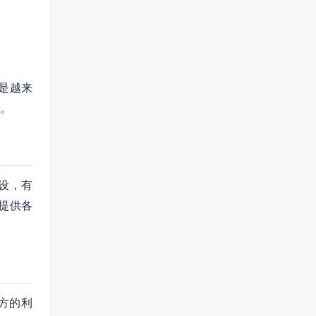
是越来
。
设，有
提供各
方的利