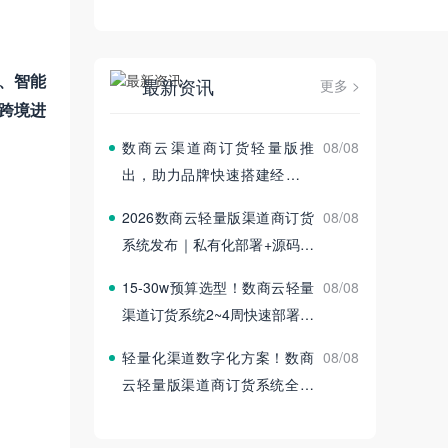
、智能
最新资讯
更多 >
跨境进
数商云渠道商订货轻量版推
08/08
出，助力品牌快速搭建经销商
订货平台
2026数商云轻量版渠道商订货
08/08
系统发布｜私有化部署+源码交
付
15‑30w预算选型！数商云轻量
08/08
渠道订货系统2~4周快速部署上
线
轻量化渠道数字化方案！数商
08/08
云轻量版渠道商订货系统全新
发布