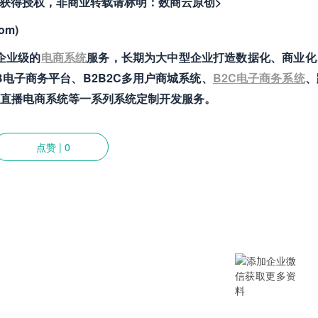
者获得授权，非商业转载请标明：数商云原创>
om)
企业级的
电商系统
服务
，长期为大中型企业打造数据化、商业化
电子商务平台、B2B2C多用户商城系统、
B2C电子商务系统
、
直播电商系统等一系列系统定制开发服务。
点赞
|
0
提供SCM/企业采购/DMS经销商/渠
B/B2B2C/B2C等电商系统，从“供应链
数字化产品和方案，致力于通过数字化