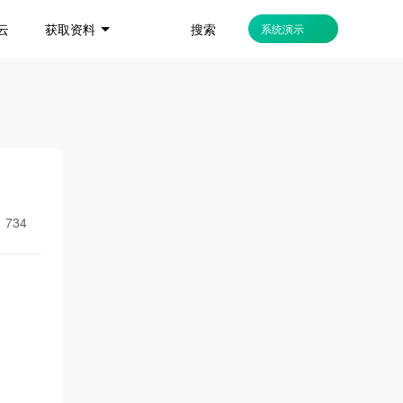
搜索
云
获取资料
系统演示
：
734