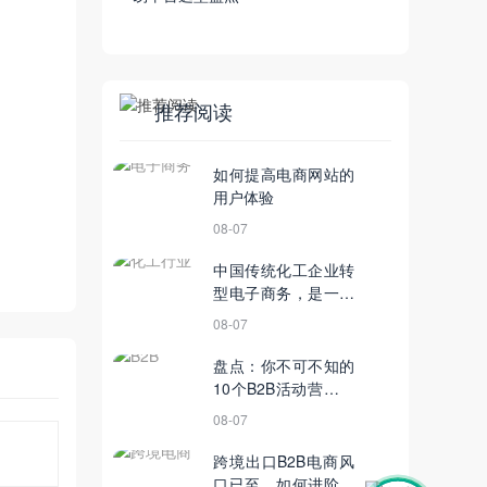
推荐阅读
如何提高电商网站的
用户体验
08-07
中国传统化工企业转
型电子商务，是一场
多方配合的战役
08-07
盘点：你不可不知的
10个B2B活动营销理
念
08-07
跨境出口B2B电商风
口已至，如何进阶为