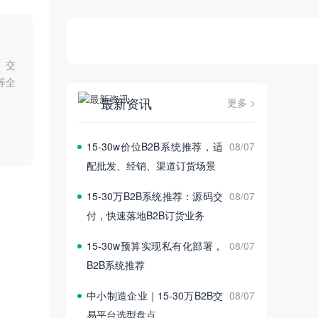
、交
等全
最新资讯
更多 >
15‑30w价位B2B系统推荐，适
08/07
配批发、经销、渠道订货场景
15‑30万B2B系统推荐：源码交
08/07
付，快速落地B2B订货业务
15‑30w预算实现私有化部署，
08/07
B2B系统推荐
中小制造企业｜15‑30万B2B交
08/07
易平台选型盘点