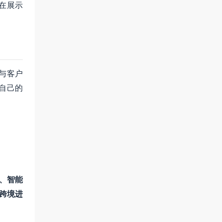
在展示
与客户
自己的
、智能
、跨境进