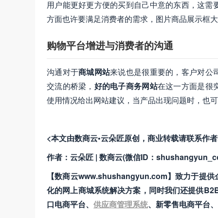
用户能更好更方便的买到自己中意的东西，这需
方面也许要满足消费者的需求，图片商品展示框大
购物平台增进与消费者的沟通
沟通对于
商城网站
来说也是很重要的，客户对公
交流的桥梁，
好的电子商务网站
在这一方面是很
使用情况给出网站建议，当产品出现问题时，也可
<本文由数商云•云朵匠原创，商业转载请联系作
作者：云朵匠 | 数商云(微信ID：shushangyun_c
【数商云www.shushangyun.com】致力于提
化的网上商城系统解决方案，同时我们还提供B2B
口电商平台、
供应商管理系统
、新零售电商平台、