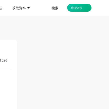
搜索
云
获取资料
系统演示
1526