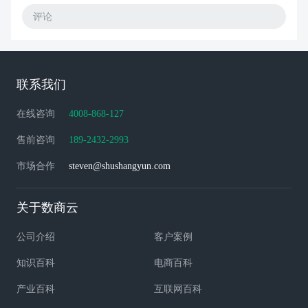
评论
联系我们
在线咨询
4008-868-127
售前咨询
189-2432-2993
市场合作
steven@shushangyun.com
关于数商云
公司介绍
客户案例
知识百科
电商百科
产业百科
互联网百科