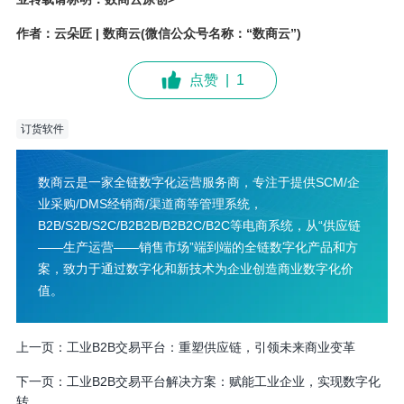
作者：云朵匠 | 数商云(微信公众号名称：“数商云”)
点赞
|
1
订货软件
数商云是一家全链数字化运营服务商，专注于提供SCM/企
业采购/DMS经销商/渠道商等管理系统，
B2B/S2B/S2C/B2B2B/B2B2C/B2C等电商系统，从“供应链
——生产运营——销售市场”端到端的全链数字化产品和方
案，致力于通过数字化和新技术为企业创造商业数字化价
值。
上一页：
工业B2B交易平台：重塑供应链，引领未来商业变革
下一页：
工业B2B交易平台解决方案：赋能工业企业，实现数字化
转...