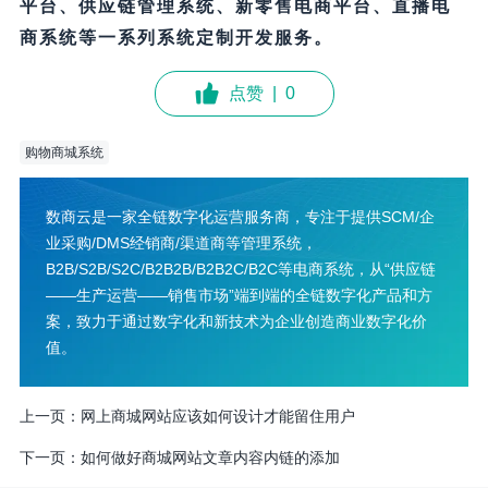
平台、供应链管理系统、新零售电商平台、直播电
商系统等一系列系统定制开发服务。
点赞
|
0
购物商城系统
数商云是一家全链数字化运营服务商，专注于提供SCM/企
业采购/DMS经销商/渠道商等管理系统，
B2B/S2B/S2C/B2B2B/B2B2C/B2C等电商系统，从“供应链
——生产运营——销售市场”端到端的全链数字化产品和方
案，致力于通过数字化和新技术为企业创造商业数字化价
值。
上一页：
网上商城网站应该如何设计才能留住用户
下一页：
如何做好商城网站文章内容内链的添加