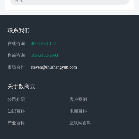
联系我们
在线咨询
4008-868-127
售前咨询
189-2432-2993
市场合作
steven@shushangyun.com
关于数商云
公司介绍
客户案例
知识百科
电商百科
产业百科
互联网百科