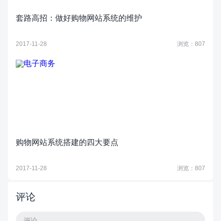
套路高招：做好购物网站系统的维护
2017-11-28
浏览：807
购物网站系统搭建的四大要点
2017-11-28
浏览：807
评论
评论