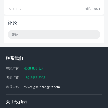
2017-11-07
浏览：3071
评论
评论
联系我们
在线咨询
4008-868-127
售前咨询
189-2432-2993
市场合作
steven@shushangyun.com
关于数商云