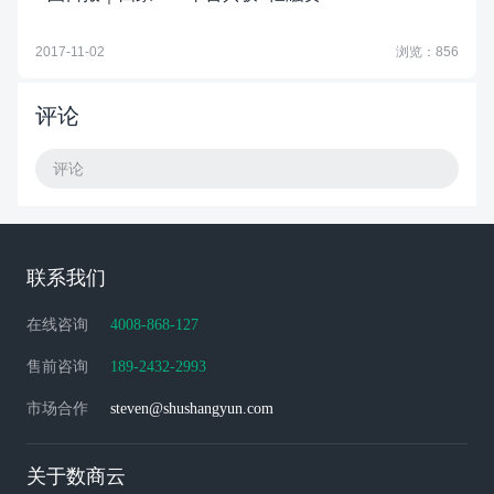
2017-11-02
浏览：856
评论
评论
联系我们
在线咨询
4008-868-127
售前咨询
189-2432-2993
市场合作
steven@shushangyun.com
关于数商云