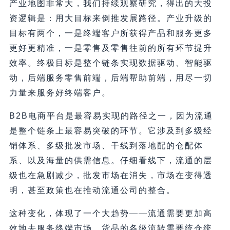
产业地图非常大，我们持续观察研究，得出的大投
资逻辑是：用大目标来倒推发展路径。产业升级的
目标有两个，一是终端客户所获得产品和服务更多
更好更精准，一是零售及零售往前的所有环节提升
效率。终极目标是整个链条实现数据驱动、智能驱
动，后端服务零售前端，后端帮助前端，用尽一切
力量来服务好终端客户。
B2B电商平台是最容易实现的路径之一，因为流通
是整个链条上最容易突破的环节。它涉及到多级经
销体系、多级批发市场、干线到落地配的仓配体
系、以及海量的供需信息。仔细看线下，流通的层
级也在急剧减少，批发市场在消失，市场在变得透
明，甚至政策也在推动流通公司的整合。
这种变化，体现了一个大趋势——流通需要更加高
效地去服务终端市场。货品的各级流转需要统仓统