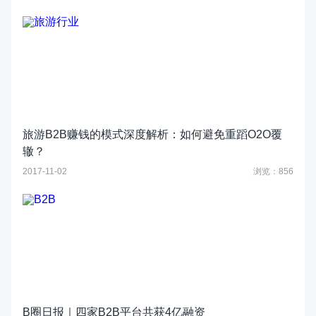
旅游B2B赚钱的模式深度解析：如何避免重蹈O2O覆
辙？
2017-11-02
浏览：856
B圈日报｜四家B2B平台共获4亿融资