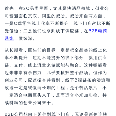
首先，在2C品类里面，尤其是快消品领域，创业公
司普遍面临京东、阿里的威胁。威胁来自两方面，
一是C端零售线上化率不断提升，线下门店占比不断
受侵蚀；二是他们也杀到线下供应链，在
B2B电商
系统
上做纵深。
从长期看，巨头们的目标一定是把全品类的线上化
率不断提升，短期不能提升的线下部分，就用供应
链、支付、线上流量来做赋能与融合。这种赋能看
起来非常有杀伤力，几乎要横扫整个战场。但作为
创业公司，应该振奋并看到，线下B端链条的渗透和
改造一定是缓慢而长期的工程，是个苦活累活，不
一定适合电商巨头来干，反而适合小米加步枪、持
续耕耘的创业公司来干。
B2B公司想向下延伸到线下门店，无论是新创连锁