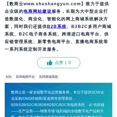
【数商云www.shushangyun.com】致力于提供
企业级的
电商网站建设
服务，长期为大中型企业打
造数据化、商业化、智能化的网上商城系统解决方
案，同时我们还提供
B2B
系统
、B2B2C多用户商城
系统、B2C电子商务系统、跨境进口电商平台、供
应链管理系统、新零售电商平台、直播电商系统等
一系列系统定制开发服务
。
点赞
|
0
b2b
B2B电商平台
B2B商城系统
数商云是一家全链数字化运营服务商，专注于提供SCM/企
业采购/DMS经销商/渠道商等管理系统，
B2B/S2B/S2C/B2B2B/B2B2C/B2C等电商系统，从“供应链
——生产运营——销售市场”端到端的全链数字化产品和方