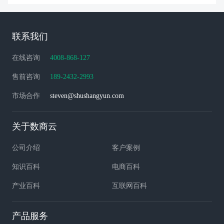
联系我们
在线咨询
4008-868-127
售前咨询
189-2432-2993
市场合作
steven@shushangyun.com
关于数商云
公司介绍
客户案例
知识百科
电商百科
产业百科
互联网百科
产品服务