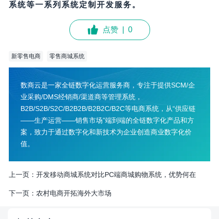
系统等一系列系统定制开发服务。
点赞
|
0
新零售电商
零售商城系统
数商云是一家全链数字化运营服务商，专注于提供SCM/企
业采购/DMS经销商/渠道商等管理系统，
B2B/S2B/S2C/B2B2B/B2B2C/B2C等电商系统，从“供应链
——生产运营——销售市场”端到端的全链数字化产品和方
案，致力于通过数字化和新技术为企业创造商业数字化价
值。
上一页：
开发移动商城系统对比PC端商城购物系统，优势何在
下一页：
农村电商开拓海外大市场