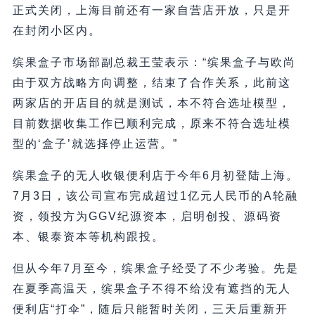
正式关闭，上海目前还有一家自营店开放，只是开
在封闭小区内。
缤果盒子市场部副总裁王莹表示：“缤果盒子与欧尚
由于双方战略方向调整，结束了合作关系，此前这
两家店的开店目的就是测试，本不符合选址模型，
目前数据收集工作已顺利完成，原来不符合选址模
型的‘盒子’就选择停止运营。”
缤果盒子的无人收银便利店于今年6月初登陆上海。
7月3日，该公司宣布完成超过1亿元人民币的A轮融
资，领投方为GGV纪源资本，启明创投、源码资
本、银泰资本等机构跟投。
但从今年7月至今，缤果盒子经受了不少考验。先是
在夏季高温天，缤果盒子不得不给没有遮挡的无人
便利店“打伞”，随后只能暂时关闭，三天后重新开