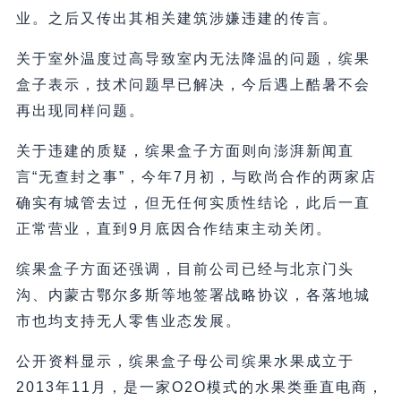
业。之后又传出其相关建筑涉嫌违建的传言。
关于室外温度过高导致室内无法降温的问题，缤果
盒子表示，技术问题早已解决，今后遇上酷暑不会
再出现同样问题。
关于违建的质疑，缤果盒子方面则向澎湃新闻直
言“无查封之事”，今年7月初，与欧尚合作的两家店
确实有城管去过，但无任何实质性结论，此后一直
正常营业，直到9月底因合作结束主动关闭。
缤果盒子方面还强调，目前公司已经与北京门头
沟、内蒙古鄂尔多斯等地签署战略协议，各落地城
市也均支持无人零售业态发展。
公开资料显示，缤果盒子母公司缤果水果成立于
2013年11月，是一家O2O模式的水果类垂直电商，