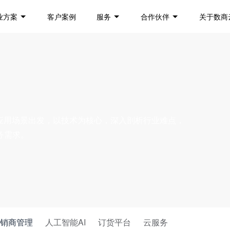
业方案
客户案例
服务
合作伙伴
关于数商
实应用场景出发，以技术为核心，深入剖析行业难点，
务需求。
销商管理
人工智能AI
订货平台
云服务