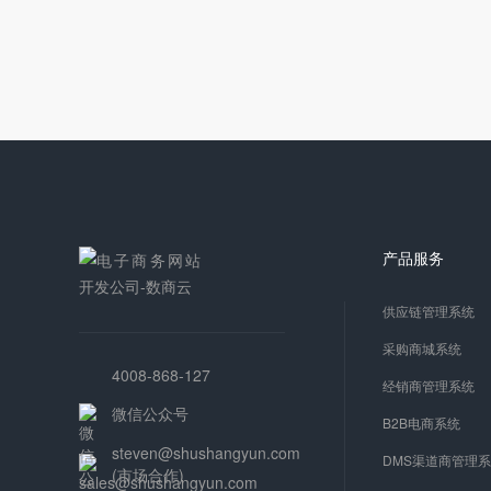
产品服务
供应链管理系统
采购商城系统
4008-868-127
经销商管理系统
微信公众号
B2B电商系统
steven@shushangyun.com
DMS渠道商管理
(市场合作)