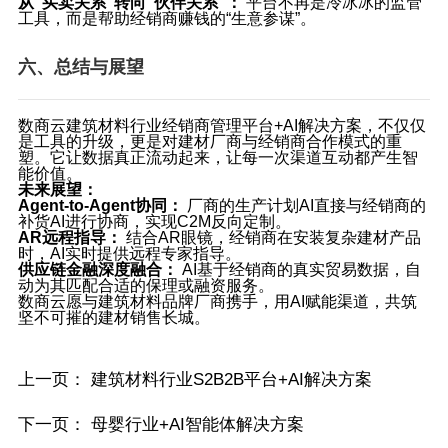
从“买卖关系”转向“伙伴关系”：
​ 平台不再是冷冰冰的监管
工具，而是帮助经销商赚钱的“生意参谋”。
六、总结与展望
数商云建筑材料行业经销商管理平台+AI解决方案，不仅仅
是工具的升级，更是对建材厂商与经销商合作模式的重
塑。它让数据真正流动起来，让每一次渠道互动都产生智
能价值。
未来展望：
Agent-to-Agent协同：
​ 厂商的生产计划AI直接与经销商的
补货AI进行协商，实现C2M反向定制。
AR远程指导：
​ 结合AR眼镜，经销商在安装复杂建材产品
时，AI实时提供远程专家指导。
供应链金融深度融合：
​ AI基于经销商的真实贸易数据，自
动为其匹配合适的保理或融资服务。
数商云愿与建筑材料品牌厂商携手，用AI赋能渠道，共筑
坚不可摧的建材销售长城。
上一页：
建筑材料行业S2B2B平台+AI解决方案
下一页：
母婴行业+AI智能体解决方案