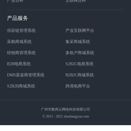
产业百科
互联网百科
产品服务
供应链管理系统
产业互联网平台
采购商城系统
集采商城系统
经销商管理系统
多租户商城系统
B2B电商系统
S2B2C电商系统
DMS渠道商管理系统
B2B2C商城系统
S2B2B商城系统
跨境电商平台
广州市数商云网络科技有限公司
© 2013 - 2021 shushangyun.com