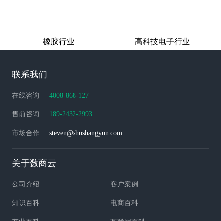
橡胶行业
高科技电子行业
联系我们
在线咨询
4008-868-127
售前咨询
189-2432-2993
市场合作
steven@shushangyun.com
关于数商云
公司介绍
客户案例
知识百科
电商百科