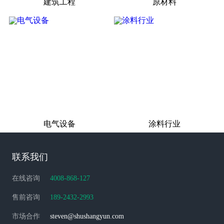
建筑工程
原材料
电气设备
涂料行业
联系我们
在线咨询
4008-868-127
售前咨询
189-2432-2993
市场合作
steven@shushangyun.com