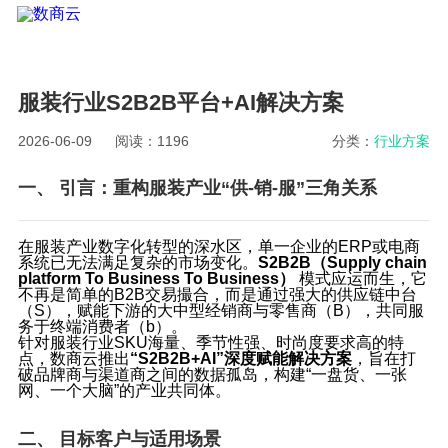
服装行业S2B2B平台+AI解决方案
2026-06-09
阅读：1196
分类：
行业方案
一、 引言：重构服装产业“供-销-服”三角关系
在服装产业数字化转型的深水区，单一企业的ERP或电商
系统已无法满足复杂的市场变化。
S2B2B（Supply chain
platform To Business To Business）
​ 模式应运而生，它
不再是简单的B2B交易撮合，而是通过强大的供应链中台
（S），赋能下游的大中型经销商与零售商（B），共同服
务于终端消费者（b）。
针对服装行业SKU海量、季节性强、时尚度要求高的特
点，数商云推出
“S2B2B+AI”深度赋能解决方案
，旨在打
破品牌商与渠道商之间的数据孤岛，构建“一盘货、一张
网、一个大脑”的产业共同体。
二、 目标客户与适用场景