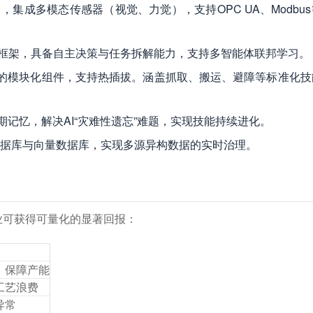
，集成多模态传感器（视觉、力觉），支持OPC UA、Modbu
框架，具备自主决策与任务拆解能力，支持多智能体联邦学习。
器化的模块化组件，支持热插拔。涵盖抓取、搬运、避障等标准化
期记忆，解决AI“灾难性遗忘”难题，实现技能持续进化。
据库与向量数据库，实现多源异构数据的实时治理。
企业可获得可量化的显著回报：
，保障产能
工艺浪费
异常