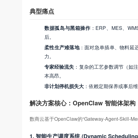
典型痛点
数据孤岛与黑箱操作
：ERP、MES、W
后。
柔性生产难落地
：面对急单插单、物料延
力。
专家经验流失
：复杂的工艺参数调节（如注
本高昂。
非计划停机损失大
：依赖定期保养或事后维
解决方案核心：OpenClaw 智能体架构
数商云基于OpenClaw的“Gateway-Agent-S
1. 智能生产调度系统 (Dynamic Scheduling