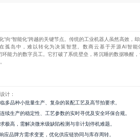
动化”向“智能化”跨越的关键节点。传统的工业机器人虽然高效，
睡在孤岛中，难以转化为决策智慧。数商云基于开源AI智能
动”闭环能力的数字员工。它打破了系统壁垒，将沉睡的数据唤醒，
。
设计：
临多品种小批量生产、复杂的装配工艺及高节拍要求。
连续生产的稳定性、工艺参数的实时寻优及安全环保合规。
求极高，需解决微米级缺陷检测与非计划停机难题。
响应品牌方需求变更，优化供应链协同与库存周转。