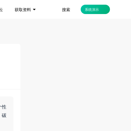
搜索
云
获取资料
系统演示
个性
、碳