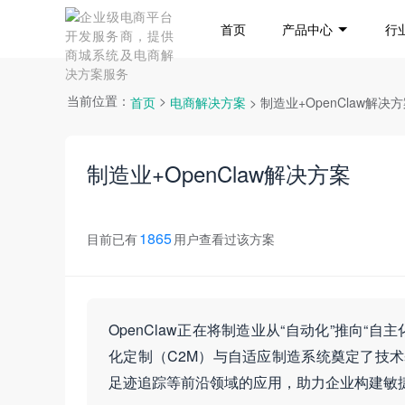
首页
产品中心
行
当前位置：
>
首页
电商解决方案
> 制造业+OpenClaw解决
制造业+OpenClaw解决方案
1865
目前已有
用户查看过该方案
OpenClaw正在将制造业从“自动化”推向
化定制（C2M）与自适应制造系统奠定了技
足迹追踪等前沿领域的应用，助力企业构建敏