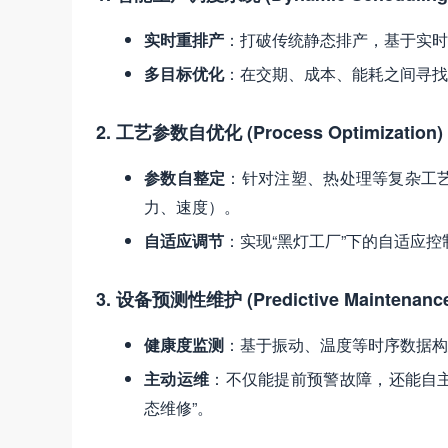
实时重排产
：打破传统静态排产，基于实时
多目标优化
：在交期、成本、能耗之间寻找
2. 工艺参数自优化 (Process Optimization)
参数自整定
：针对注塑、热处理等复杂工
力、速度）。
自适应调节
：实现“黑灯工厂”下的自适应
3. 设备预测性维护 (Predictive Maintenanc
健康度监测
：基于振动、温度等时序数据构
主动运维
：不仅能提前预警故障，还能自主
态维修”。