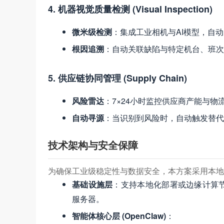
4. 机器视觉质量检测 (Visual Inspection)
微米级检测
：集成工业相机与AI模型，自
根因追溯
：自动关联缺陷与特定机台、班次
5. 供应链协同管理 (Supply Chain)
风险雷达
：7×24小时监控供应商产能与物
自动寻源
：当识别到风险时，自动触发替代
技术架构与安全保障
为确保工业级稳定性与数据安全，本方案采用本地
基础设施层
：支持本地化部署或边缘计算
服务器。
智能体核心层 (OpenClaw)
：