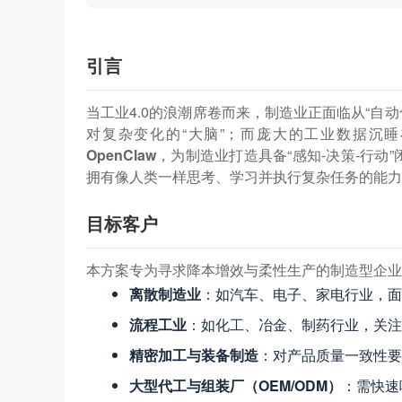
引言
当工业4.0的浪潮席卷而来，制造业正面临从“自
对复杂变化的“大脑”；而庞大的工业数据沉
OpenClaw
，为制造业打造具备“感知-决策-行
拥有像人类一样思考、学习并执行复杂任务的能力
目标客户
本方案专为寻求降本增效与柔性生产的制造型企业
离散制造业
：如汽车、电子、家电行业，面
流程工业
：如化工、冶金、制药行业，关注
精密加工与装备制造
：对产品质量一致性要
大型代工与组装厂（OEM/ODM）
：需快速