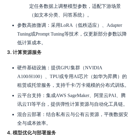
定任务数据上调整模型参数，适配下游场景
（如文本分类、问答系统）。
参数高效微调：采用LoRA（低秩适应）、Adapter
Tuning或Prompt Tuning等技术，仅更新部分参数以降
低计算成本。
3. 计算资源服务
硬件基础设施：提供GPU集群（NVIDIA
A100/H100）、TPU或专用AI芯片（如华为昇腾）的
租赁或托管服务，支持千卡/万卡规模的分布式训练。
云平台支持：集成AWS SageMaker、阿里云PAI、腾
讯云TI等平台，提供弹性计算资源与自动化工具链。
混合云部署：结合私有云与公有云资源，平衡数据安
全与成本效率。
4. 模型优化与部署服务