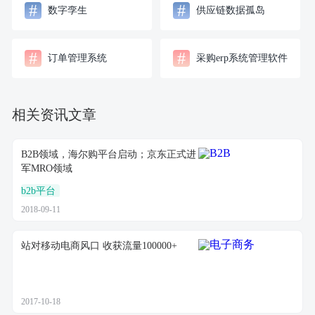
#
#
数字孪生
供应链数据孤岛
#
#
订单管理系统
采购erp系统管理软件
相关资讯文章
B2B领域，海尔购平台启动；京东正式进
军MRO领域
b2b平台
2018-09-11
站对移动电商风口 收获流量100000+
2017-10-18