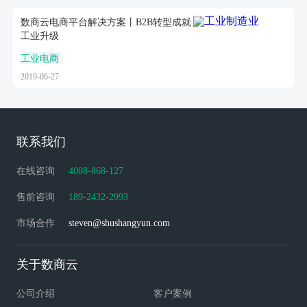
数商云电商平台解决方案丨B2B转型成就
工业升级
工业电商
2019-06-27
联系我们
在线咨询
4008-868-127
售前咨询
189-2432-2993
市场合作
steven@shushangyun.com
关于数商云
公司介绍
客户案例